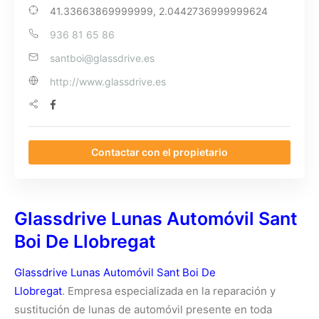
41.33663869999999, 2.0442736999999624
936 81 65 86
santboi@glassdrive.es
http://www.glassdrive.es
Contactar con el propietario
Glassdrive Lunas Automóvil Sant
Boi De Llobregat
Glassdrive Lunas Automóvil Sant Boi De
Llobregat
. Empresa especializada en la reparación y
sustitución de lunas de automóvil presente en toda