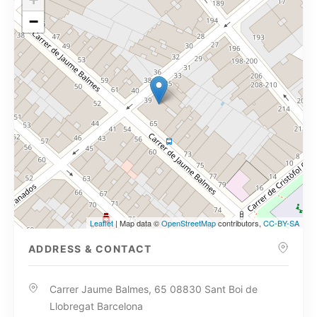
−
Leaflet
| Map data ©
OpenStreetMap
contributors,
CC-BY-SA
ADDRESS & CONTACT
Carrer Jaume Balmes, 65 08830 Sant Boi de
Llobregat Barcelona