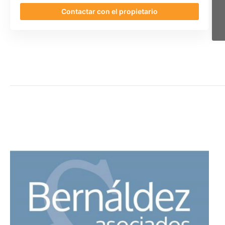
Contactar con el propietario