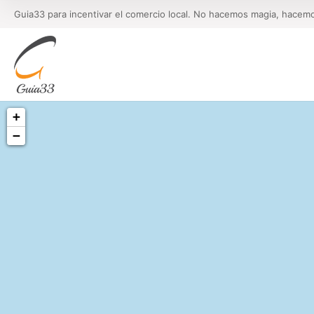
Guia33 para incentivar el comercio local. No hacemos magia, hacem
+
−