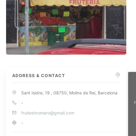
ADDRESS & CONTACT
Sant Isidre, 19 , 08750, Molins de Rei, Barcelona
n
-
fruiteshromero@gmail.com
-