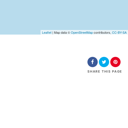
Leaflet
| Map data ©
OpenStreetMap
contributors,
CC-BY-SA
SHARE
THIS PAGE