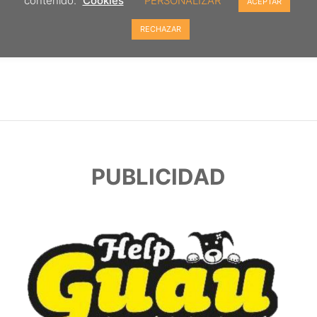
contenido.
Cookies
PERSONALIZAR
ACEPTAR
RECHAZAR
PUBLICIDAD