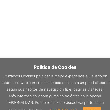
Política de Cookies
Utilizamos Cookies para dar la mejor experiencia al usuario en
uestro sitio web con fines analíticos en base a un perfil elabora
según sus hábitos de navegación (p.e. páginas visitadas)
Más información y configuración de éstas en la opción
PERSONALIZAR. Puede rechazar o desactivar parte de su