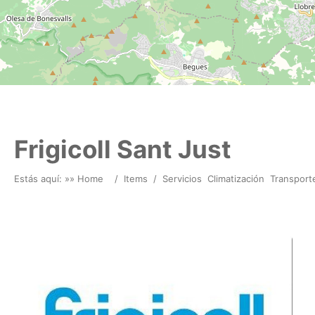
Frigicoll Sant Just
Estás aquí: »
» Home
/
Items
/
Servicios
Climatización
Transport