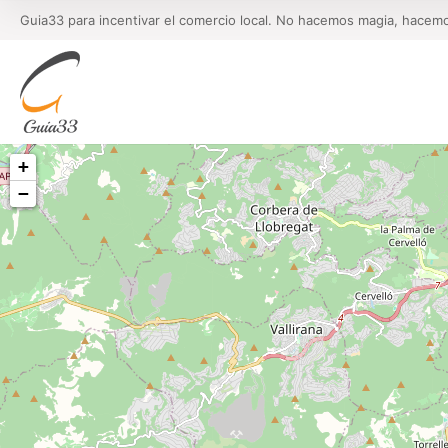
Guia33 para incentivar el comercio local. No hacemos magia, hacem
+
−