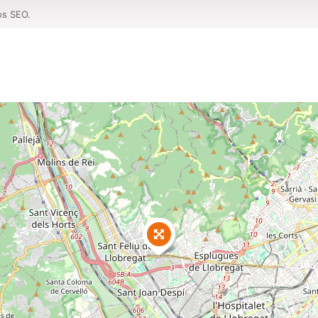
os SEO.