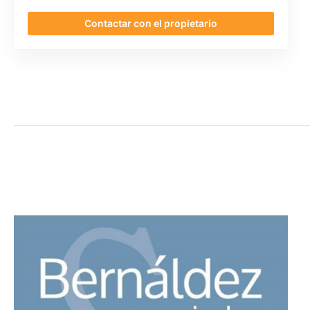
Contactar con el propietario