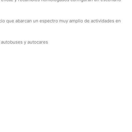
cio que abarcan un espectro muy amplio de actividades en
, autobuses y autocares