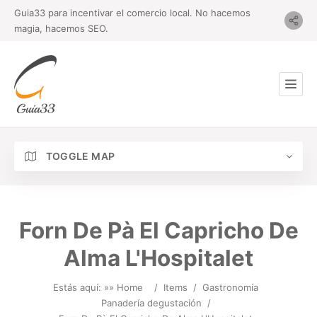
Guia33 para incentivar el comercio local. No hacemos
magia, hacemos SEO.
TOGGLE MAP
Forn De Pà El Capricho De
Alma L'Hospitalet
Estás aquí: »
» Home
/
Items
/
Gastronomía
Panadería degustación
/