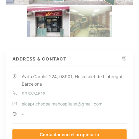
ADDRESS & CONTACT
Avda.Carrilet 224, 08901, Hospitalet de Llobregat,
Barcelona
933374618
elcaprichodealmahospitalet@gmail.com
-
Contactar con el propietario