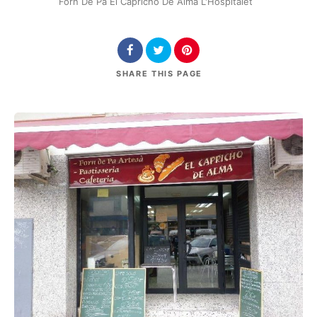
Forn De Pà El Capricho De Alma L'Hospitalet
SHARE
THIS PAGE