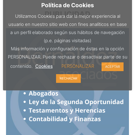
Política de Cookies
PUBLICIDAD
Utilizamos Cookies para dar la mejor experiencia al
usuario en nuestro sitio web con fines analíticos en base
a un perfil elaborado según sus hábitos de navegación
(p.e. páginas visitadas)
Más información y configuración de éstas en la opción
PERSONALIZAR. Puede rechazar o desactivar parte de su
contenido.
Cookies
PERSONALIZAR
ACEPTAR
RECHAZAR