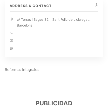
ADDRESS & CONTACT
c/ Torras i Bages 32, , Sant Feliu de Llobregat,
Barcelona
-
-
-
Reformas Integrales
PUBLICIDAD