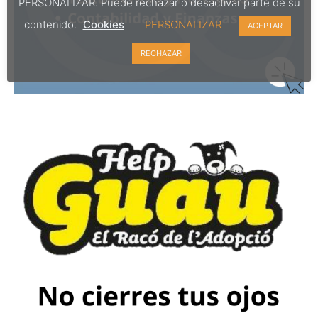
PERSONALIZAR. Puede rechazar o desactivar parte de su
contenido.
Cookies
PERSONALIZAR
ACEPTAR
RECHAZAR