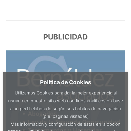
PUBLICIDAD
Política de Cookies
Utilizamos Cookies para dar la mejor experiencia al
usuario en nuestro sitio web con fines analíticos en base
a un perfil elaborado según sus hábitos de navegación
(p.e. páginas visitadas)
Más información y configuración de éstas en la opción