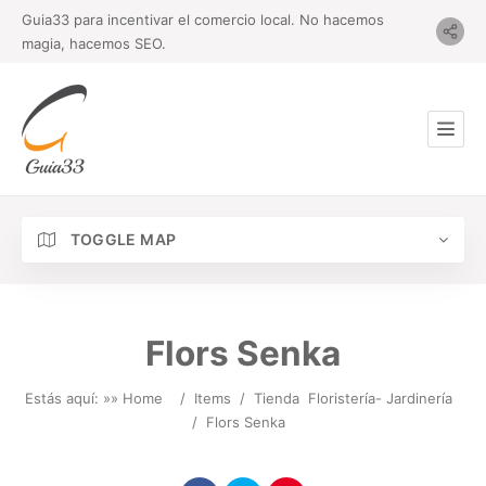
Guia33 para incentivar el comercio local. No hacemos
magia, hacemos SEO.
TOGGLE MAP
Flors Senka
Estás aquí: »
» Home
/
Items
/
Tienda
Floristería- Jardinería
/
Flors Senka