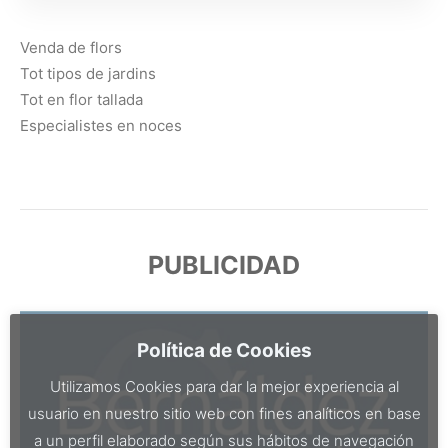
Venda de flors
Tot tipos de jardins
Tot en flor tallada
Especialistes en noces
PUBLICIDAD
Política de Cookies
Utilizamos Cookies para dar la mejor experiencia al
usuario en nuestro sitio web con fines analíticos en base
a un perfil elaborado según sus hábitos de navegación