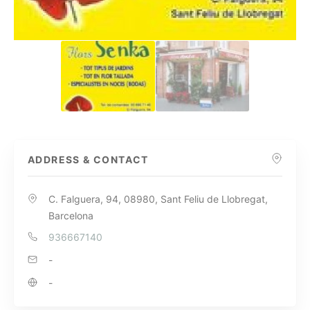
ADDRESS & CONTACT
C. Falguera, 94, 08980, Sant Feliu de Llobregat,
Barcelona
936667140
-
-