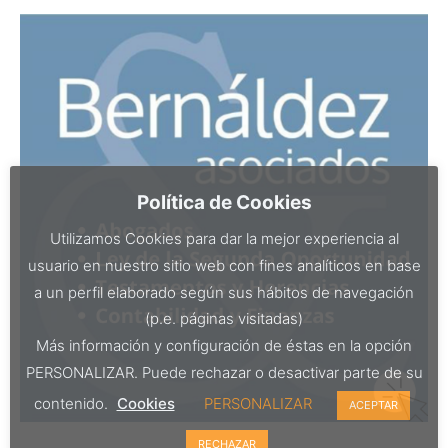
Política de Cookies
Utilizamos Cookies para dar la mejor experiencia al
usuario en nuestro sitio web con fines analíticos en base
a un perfil elaborado según sus hábitos de navegación
(p.e. páginas visitadas)
Más información y configuración de éstas en la opción
PERSONALIZAR. Puede rechazar o desactivar parte de su
contenido.
Cookies
PERSONALIZAR
ACEPTAR
RECHAZAR