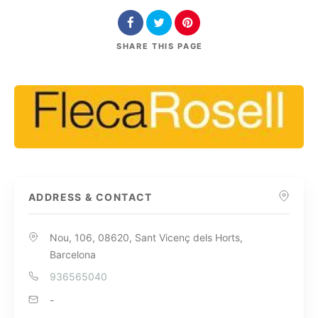
SHARE
THIS PAGE
ADDRESS & CONTACT
Nou, 106, 08620, Sant Vicenç dels Horts,
Barcelona
936565040
-