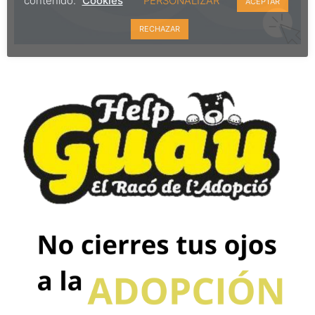
contenido.
Cookies
PERSONALIZAR
ACEPTAR
RECHAZAR