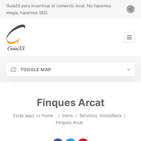
Guia33 para incentivar el comercio local. No hacemos
magia, hacemos SEO.
TOGGLE MAP
Finques Arcat
Estás aquí: »
» Home
/
Items
/
Servicios
Inmobiliaria
/
Finques Arcat