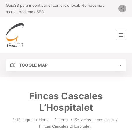
Guia33 para incentivar el comercio local. No hacemos
magia, hacemos SEO.
TOGGLE MAP
Fincas Cascales
L’Hospitalet
Estás aquí: »
» Home
/
Items
/
Servicios
Inmobiliaria
/
Fincas Cascales L’Hospitalet