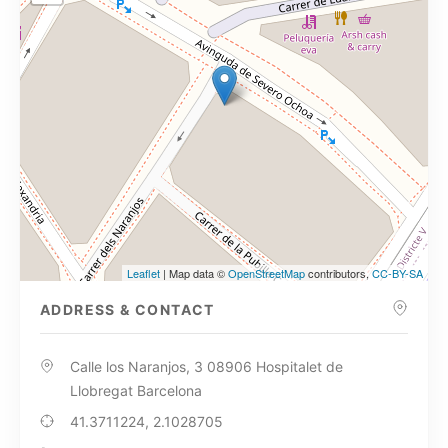
Leaflet
| Map data ©
OpenStreetMap
contributors,
CC-BY-SA
ADDRESS & CONTACT
Calle los Naranjos, 3 08906 Hospitalet de
Llobregat Barcelona
41.3711224, 2.1028705