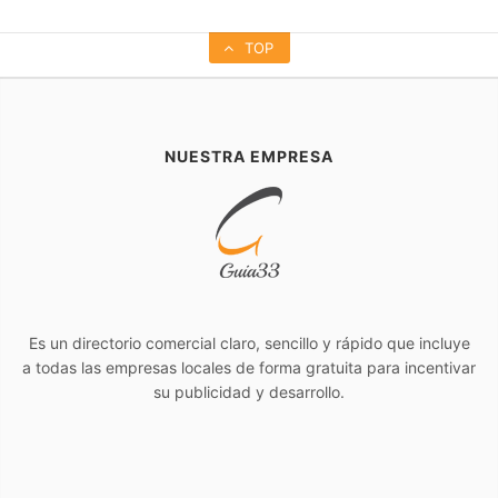
TOP
NUESTRA EMPRESA
Es un directorio comercial claro, sencillo y rápido que incluye
a todas las empresas locales de forma gratuita para incentivar
su publicidad y desarrollo.