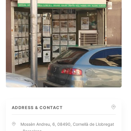
ADDRESS & CONTACT
Mossèn Andreu, 6, 08490, Cornellà de Llobregat