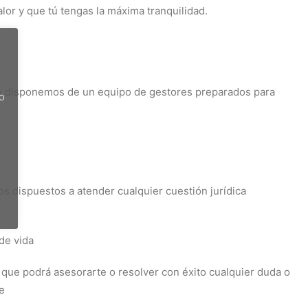
lor y que tú tengas la máxima tranquilidad.
 disponemos de un equipo de gestores preparados para
do
 dispuestos a atender cualquier cuestión jurídica
de vida
que podrá asesorarte o resolver con éxito cualquier duda o
e