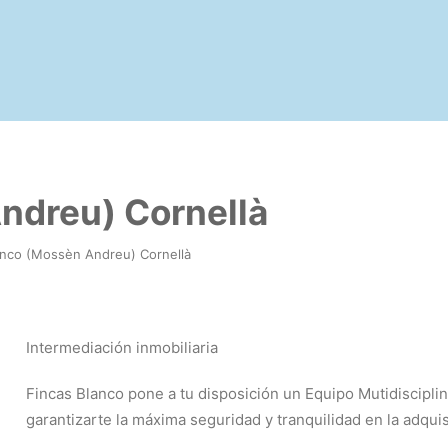
ndreu) Cornellà
anco (Mossèn Andreu) Cornellà
Intermediación inmobiliaria
Fincas Blanco pone a tu disposición un Equipo Mutidiscipli
garantizarte la máxima seguridad y tranquilidad en la adquis