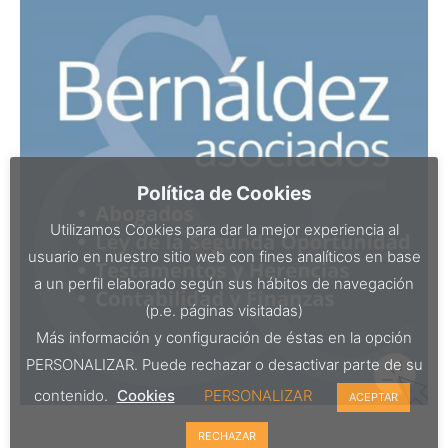
Política de Cookies
Utilizamos Cookies para dar la mejor experiencia al
usuario en nuestro sitio web con fines analíticos en base
a un perfil elaborado según sus hábitos de navegación
(p.e. páginas visitadas)
Más información y configuración de éstas en la opción
PERSONALIZAR. Puede rechazar o desactivar parte de su
contenido.
Cookies
PERSONALIZAR
ACEPTAR
RECHAZAR