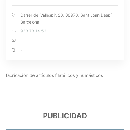
Carrer del Vallespir, 20, 08970, Sant Joan Despí,
Barcelona
933 73 14 52
-
-
fabricación de artículos filatélicos y numásticos
PUBLICIDAD