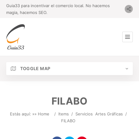
Guia33 para incentivar el comercio local. No hacemos
magia, hacemos SEO.
TOGGLE MAP
FILABO
Estás aquí: »
» Home
/
Items
/
Servicios
Artes Gráficas
/
FILABO