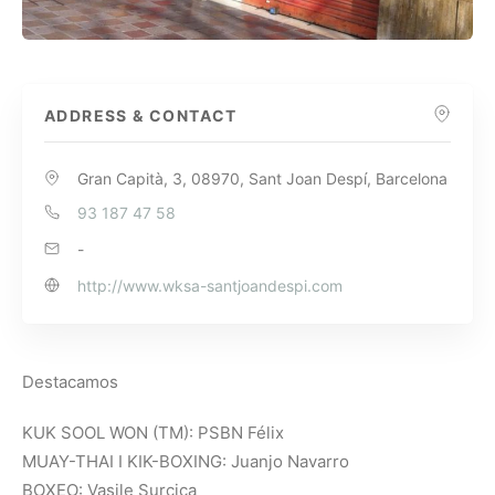
ADDRESS & CONTACT
Gran Capità, 3, 08970, Sant Joan Despí, Barcelona
93 187 47 58
-
http://www.wksa-santjoandespi.com
Destacamos
KUK SOOL WON (TM): PSBN Félix
MUAY-THAI I KIK-BOXING: Juanjo Navarro
BOXEO: Vasile Surcica