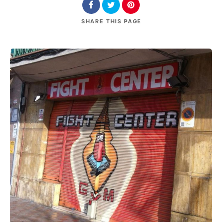
SHARE
THIS PAGE