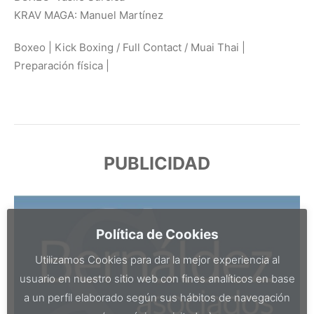
KRAV MAGA: Manuel Martínez
Boxeo | Kick Boxing / Full Contact / Muai Thai |
Preparación física |
PUBLICIDAD
Política de Cookies
Utilizamos Cookies para dar la mejor experiencia al
usuario en nuestro sitio web con fines analíticos en base
a un perfil elaborado según sus hábitos de navegación