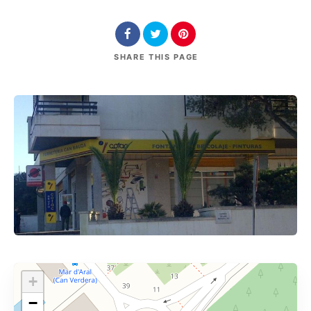
SHARE
THIS PAGE
+
−