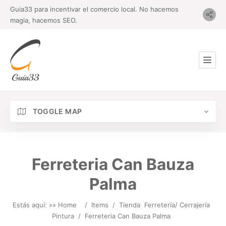
Guia33 para incentivar el comercio local. No hacemos
magia, hacemos SEO.
TOGGLE MAP
Ferreteria Can Bauza
Palma
Estás aquí: »
» Home
/
Items
/
Tienda
Ferretería/ Cerrajería
Pintura
/
Ferreteria Can Bauza Palma