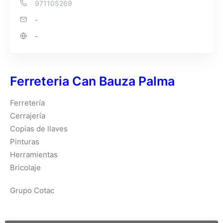
971105269
-
-
Ferreteria Can Bauza Palma
Ferretería
Cerrajería
Copias de llaves
Pinturas
Herramientas
Bricolaje
Grupo Cotac