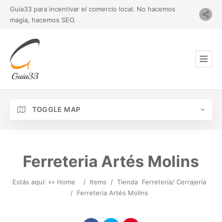
Guia33 para incentivar el comercio local. No hacemos
magia, hacemos SEO.
TOGGLE MAP
Ferreteria Artés Molins
Estás aquí: »
» Home
/
Items
/
Tienda
Ferretería/ Cerrajería
/
Ferreteria Artés Molins