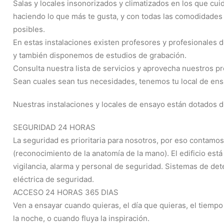
Salas y locales insonorizados y climatizados en los que cui
haciendo lo que más te gusta, y con todas las comodidades
posibles.
En estas instalaciones existen profesores y profesionales 
y también disponemos de estudios de grabación.
Consulta nuestra lista de servicios y aprovecha nuestros pr
Sean cuales sean tus necesidades, tenemos tu local de ens
Nuestras instalaciones y locales de ensayo están dotados de
SEGURIDAD 24 HORAS
La seguridad es prioritaria para nosotros, por eso contamo
(reconocimiento de la anatomía de la mano).‬ El edificio est
vigilancia, alarma y personal de seguridad.‬ Sistemas de det
eléctrica de seguridad.
ACCESO 24 HORAS 365 DIAS
Ven a ensayar cuando quieras, el día que quieras, el tiempo
la noche, o cuando fluya la inspiración.