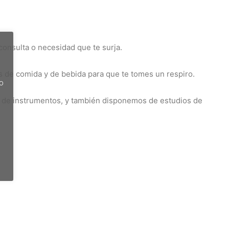
consulta o necesidad que te surja.
e comida y de bebida para que te tomes un respiro.‬
do
os de instrumentos, y también disponemos de estudios de