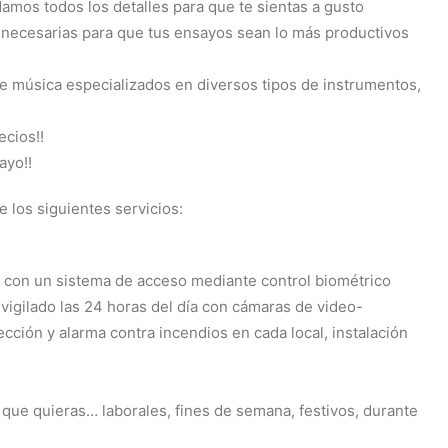
damos todos los detalles para que te sientas a gusto
 necesarias para que tus ensayos sean lo más productivos
de música especializados en diversos tipos de instrumentos,
ecios!!
ayo!!
 los siguientes servicios:
s con un sistema de acceso mediante control biométrico
á vigilado las 24 horas del día con cámaras de video-
ección y alarma contra incendios en cada local, instalación
 que quieras… laborales, fines de semana, festivos, durante