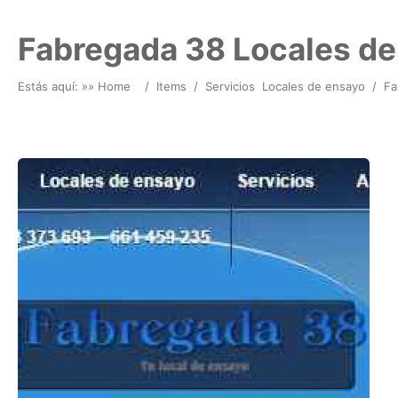
Fabregada 38 Locales de
Estás aquí: »
» Home
/
Items
/
Servicios
Locales de ensayo
/
Fa