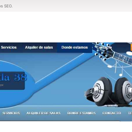
os SEO.