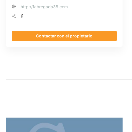
http://fabregada38.com
Contactar con el propietario