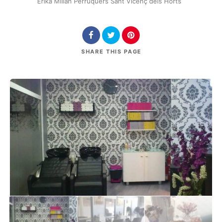
Erika Millan Perruquers Sant Vicenç dels Horts
SHARE
THIS PAGE