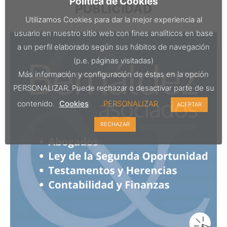
Política de Cookies
PUBLICIDAD
Utilizamos Cookies para dar la mejor experiencia al
usuario en nuestro sitio web con fines analíticos en base
a un perfil elaborado según sus hábitos de navegación
(p.e. páginas visitadas)
Más información y configuración de éstas en la opción
PERSONALIZAR. Puede rechazar o desactivar parte de su
contenido.
Cookies
PERSONALIZAR
ACEPTAR
RECHAZAR