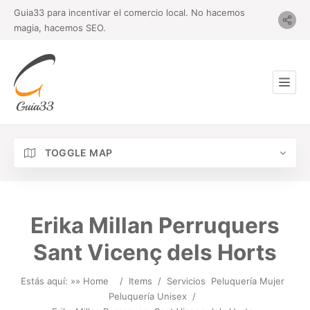
Guia33 para incentivar el comercio local. No hacemos
magia, hacemos SEO.
TOGGLE MAP
Erika Millan Perruquers
Sant Vicenç dels Horts
Estás aquí: »
» Home
/
Items
/
Servicios
Peluquería Mujer
Peluquería Unisex
/