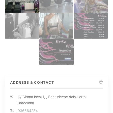
ADDRESS & CONTACT
C/ Girona local 1, , Sant Vicenç dels Horts,
Barcelona
936564234