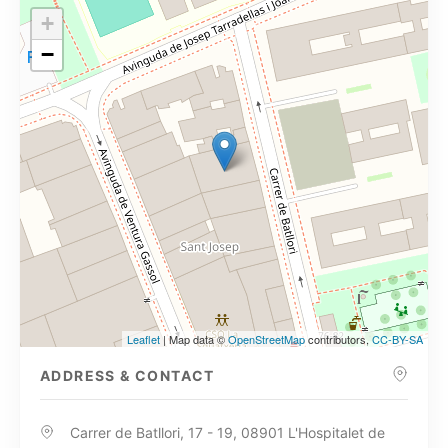
+
−
Leaflet
| Map data ©
OpenStreetMap
contributors,
CC-BY-SA
ADDRESS & CONTACT
Carrer de Batllori, 17 - 19, 08901 L'Hospitalet de