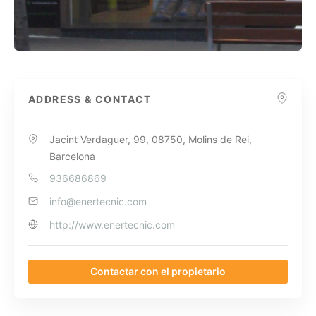
ADDRESS & CONTACT
Jacint Verdaguer, 99, 08750, Molins de Rei,
Barcelona
936686869
info@enertecnic.com
http://www.enertecnic.com
Contactar con el propietario