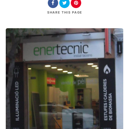
SHARE
THIS PAGE