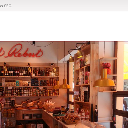
os SEO.