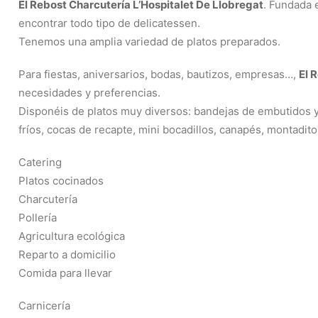
El Rebost Charcutería L’Hospitalet De Llobregat
. Fundada 
encontrar todo tipo de delicatessen.
Tenemos una amplia variedad de platos preparados.
Para fiestas, aniversarios, bodas, bautizos, empresas…,
El 
necesidades y preferencias.
Disponéis de platos muy diversos: bandejas de embutidos y q
fríos, cocas de recapte, mini bocadillos, canapés, montadit
Catering
Platos cocinados
Charcutería
Pollería
Agricultura ecológica
Reparto a domicilio
Comida para llevar
Carnicería