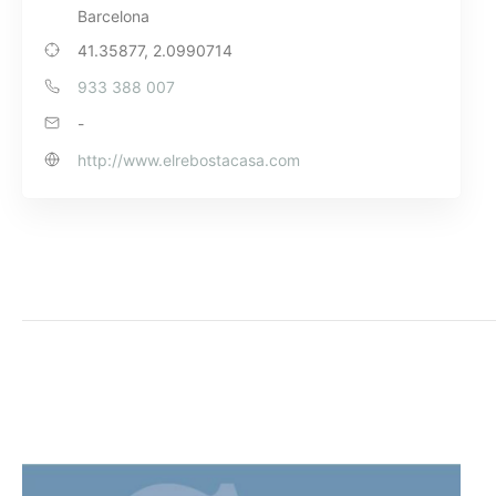
Barcelona
41.35877, 2.0990714
933 388 007
-
http://www.elrebostacasa.com