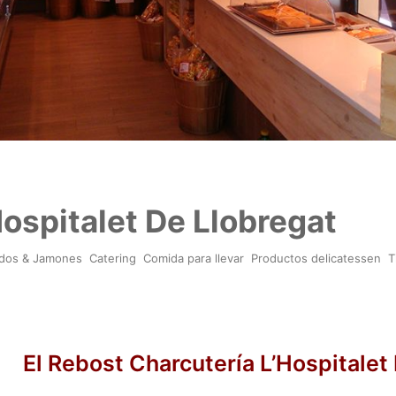
Hospitalet De Llobregat
idos & Jamones
Catering
Comida para llevar
Productos delicatessen
T
El Rebost Charcutería L’Hospitalet