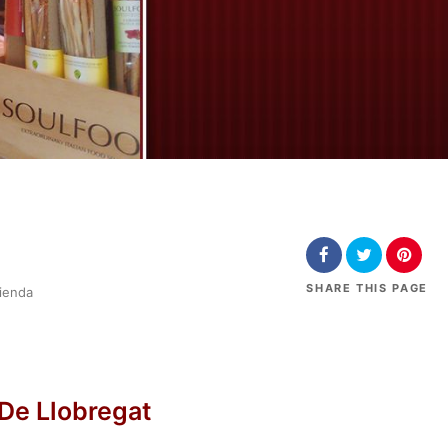
SHARE
THIS PAGE
ienda
 De Llobregat