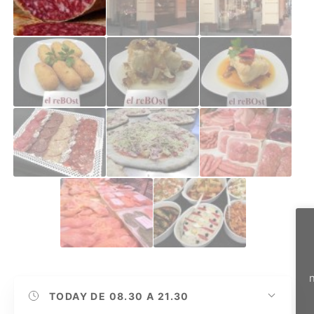
n
TODAY
DE 08.30 A 21.30