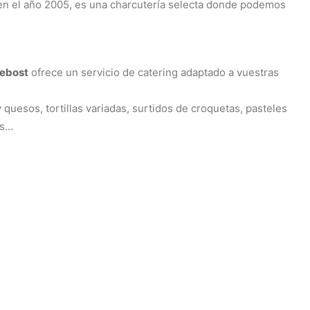
en el año 2005, es una charcutería selecta donde podemos
Rebost
ofrece un servicio de catering adaptado a vuestras
uesos, tortillas variadas, surtidos de croquetas, pasteles
os…