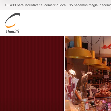
Guia33 para incentivar el comercio local. No hacemos magia, hacem