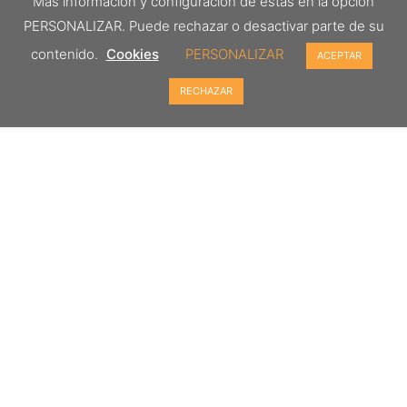
Más información y configuración de éstas en la opción
PERSONALIZAR. Puede rechazar o desactivar parte de su
contenido.
Cookies
PERSONALIZAR
ACEPTAR
RECHAZAR