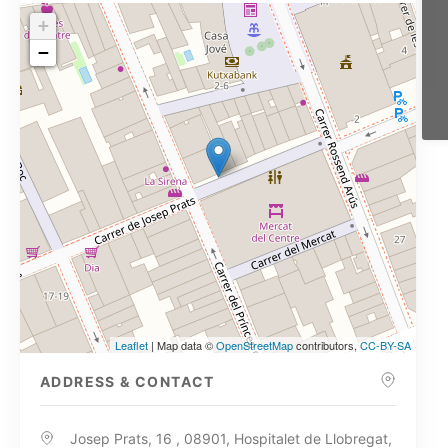
+
−
Leaflet
| Map data ©
OpenStreetMap
contributors,
CC-BY-SA
ADDRESS & CONTACT
Josep Prats, 16 , 08901, Hospitalet de Llobregat,