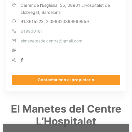
Carrer de l'Església, 55, 08901 L'Hospitalet de
Llobregat, Barcelona
41.3615223, 2.098620399999959
619900181
elmanetesdelcentre@gmail.com
-
Contactar con el propietario
El Manetes del Centre
L’Hospitalet