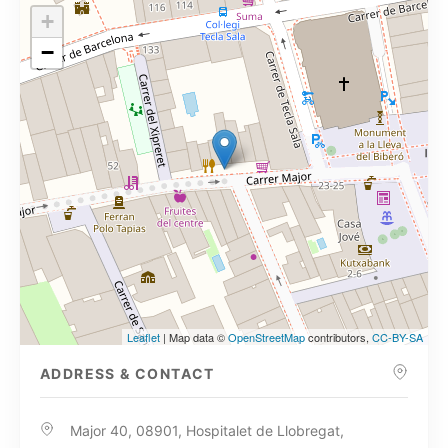
+
−
Leaflet
| Map data ©
OpenStreetMap
contributors,
CC-BY-SA
ADDRESS & CONTACT
Major 40, 08901, Hospitalet de Llobregat,