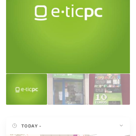
TODAY
-