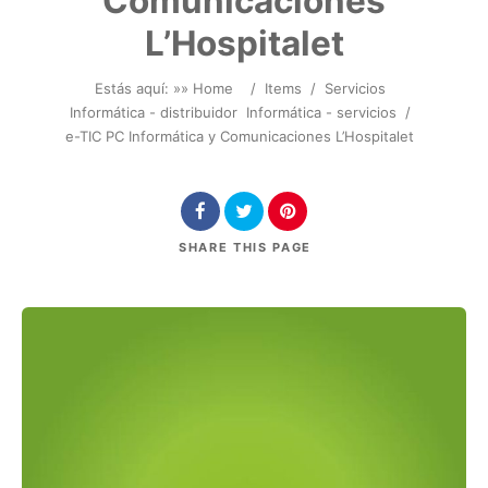
Comunicaciones
L’Hospitalet
Estás aquí: »
» Home
/
Items
/
Servicios
Informática - distribuidor
Informática - servicios
/
e-TIC PC Informática y Comunicaciones L’Hospitalet
SHARE
THIS PAGE