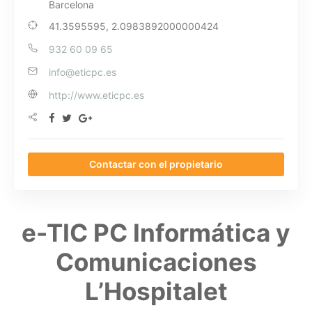
Barcelona
41.3595595, 2.0983892000000424
932 60 09 65
info@eticpc.es
http://www.eticpc.es
Contactar con el propietario
e-TIC PC Informática y
Comunicaciones
L’Hospitalet