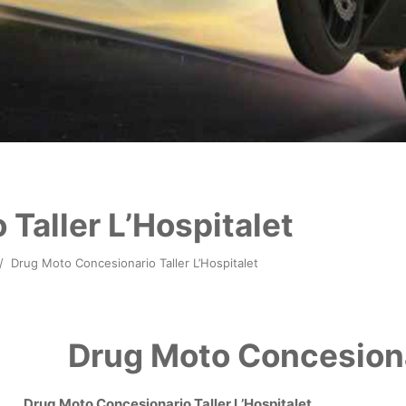
Taller L’Hospitalet
/
Drug Moto Concesionario Taller L’Hospitalet
Drug Moto Concesionar
Drug Moto Concesionario Taller L’Hospitalet.