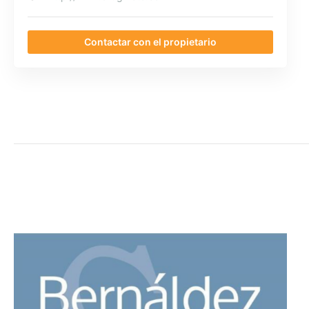
Contactar con el propietario