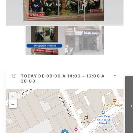
TODAY
DE 09:00 A 14:00 - 16:00 A
20:00
+
−
n