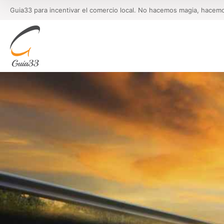
Guia33 para incentivar el comercio local. No hacemos magia, hacem