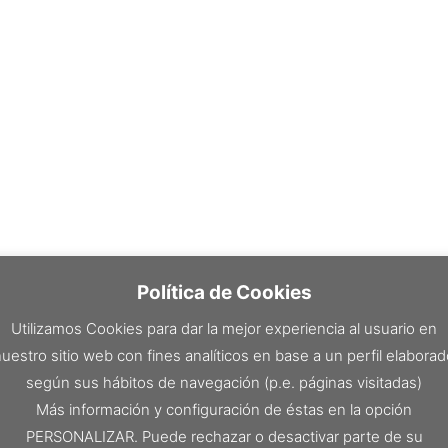
Política de Cookies
Utilizamos Cookies para dar la mejor experiencia al usuario en
uestro sitio web con fines analíticos en base a un perfil elabora
según sus hábitos de navegación (p.e. páginas visitadas)
Más información y configuración de éstas en la opción
PERSONALIZAR. Puede rechazar o desactivar parte de su