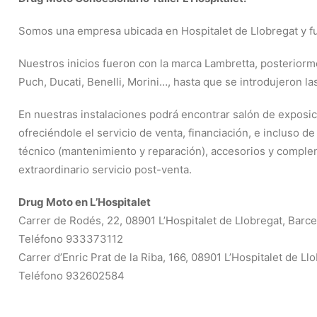
Somos una empresa ubicada en Hospitalet de Llobregat y f
Nuestros inicios fueron con la marca Lambretta, posteriorm
Puch, Ducati, Benelli, Morini…, hasta que se introdujeron
En nuestras instalaciones podrá encontrar salón de exposic
ofreciéndole el servicio de venta, financiación, e incluso d
técnico (mantenimiento y reparación), accesorios y comple
extraordinario servicio post-venta.
Drug Moto en L’Hospitalet
Carrer de Rodés, 22, 08901 L’Hospitalet de Llobregat, Barc
Teléfono 933373112
Carrer d’Enric Prat de la Riba, 166, 08901 L’Hospitalet de Ll
Teléfono 932602584