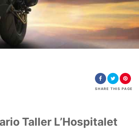
SHARE
THIS PAGE
io Taller L’Hospitalet