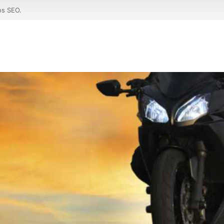
os SEO.