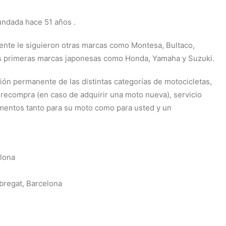
undada hace 51 años .
ente le siguieron otras marcas como Montesa, Bultaco,
 las primeras marcas japonesas como Honda, Yamaha y Suzuki.
ión permanente de las distintas categorías de motocicletas,
e recompra (en caso de adquirir una moto nueva), servicio
mentos tanto para su moto como para usted y un
elona
obregat, Barcelona