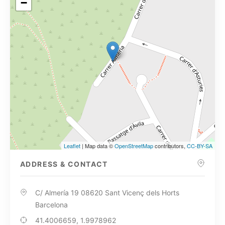
−
Leaflet
| Map data ©
OpenStreetMap
contributors,
CC-BY-SA
ADDRESS & CONTACT
C/ Almería 19 08620 Sant Vicenç dels Horts
Barcelona
41.4006659, 1.9978962