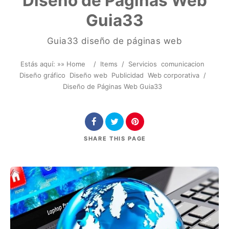
Diseño de Páginas Web
Guia33
Guia33 diseño de páginas web
Estás aquí: »
» Home
/
Items
/
Servicios
comunicacion
Diseño gráfico
Diseño web
Publicidad
Web corporativa
/
Diseño de Páginas Web Guia33
SHARE
THIS PAGE