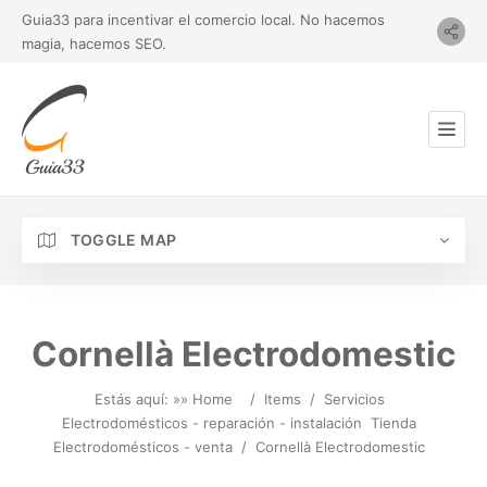
Guia33 para incentivar el comercio local. No hacemos
magia, hacemos SEO.
TOGGLE MAP
Cornellà Electrodomestic
Estás aquí: »
» Home
/
Items
/
Servicios
Electrodomésticos - reparación - instalación
Tienda
Electrodomésticos - venta
/
Cornellà Electrodomestic