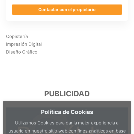
Contactar con el propietario
Copistería
Impresión Digital
Diseño Gráfico
PUBLICIDAD
Política de Cookies
Utilizamos Cookies para dar la mejor experiencia al
usuario en nuestro sitio web con fines analíticos en base