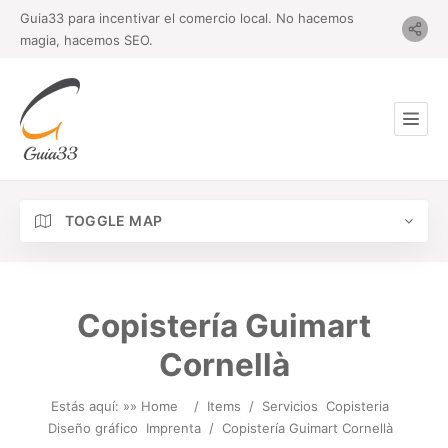
Guia33 para incentivar el comercio local. No hacemos
magia, hacemos SEO.
TOGGLE MAP
Copistería Guimart
Cornellà
Estás aquí: »
» Home
/
Items
/
Servicios
Copisteria
Diseño gráfico
Imprenta
/
Copistería Guimart Cornellà