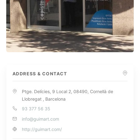
ADDRESS & CONTACT
Ptge. Delícies, 9 Local 2, 08490, Cornellà de
Llobregat , Barcelona
93 377 56 35
info@guimart.com
http://guimart.com/