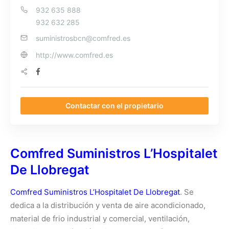
932 635 888
932 632 285
suministrosbcn@comfred.es
http://www.comfred.es
Contactar con el propietario
Comfred Suministros L’Hospitalet
De Llobregat
Comfred Suministros L’Hospitalet De Llobregat
. Se
dedica a la distribución y venta de aire acondicionado,
material de frio industrial y comercial, ventilación,