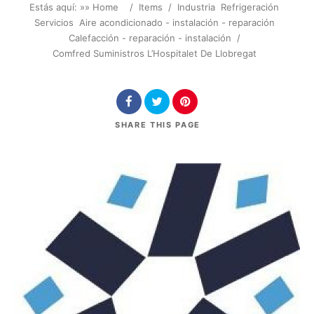
Estás aquí: »
» Home
/
Items
/
Industria
Refrigeración
Servicios
Aire acondicionado - instalación - reparación
Calefacción - reparación - instalación
/
Comfred Suministros L’Hospitalet De Llobregat
SHARE
THIS PAGE