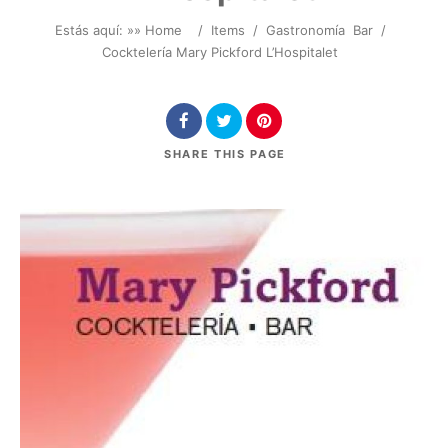
Estás aquí: »
» Home
/
Items
/
Gastronomía
Bar
/
Cocktelería Mary Pickford L’Hospitalet
SHARE
THIS PAGE