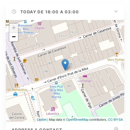
TODAY
DE 18:00 A 03:00
+
−
Leaflet
| Map data ©
OpenStreetMap
contributors,
CC-BY-SA
ADDRESS & CONTACT