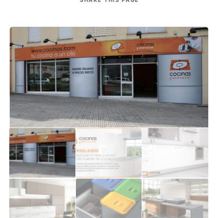
SHARE
THIS PAGE