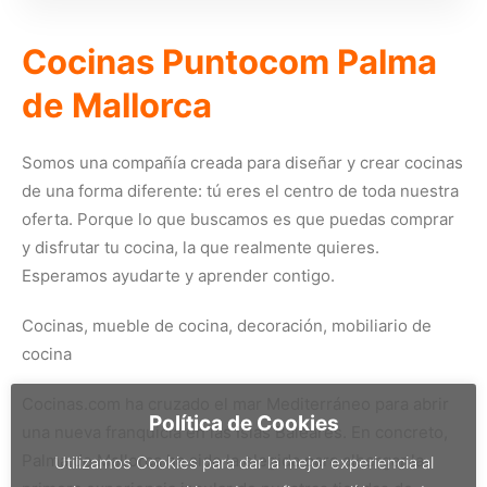
Cocinas Puntocom Palma
de Mallorca
Somos una compañía creada para diseñar y crear cocinas
de una forma diferente: tú eres el centro de toda nuestra
oferta. Porque lo que buscamos es que puedas comprar
y disfrutar tu cocina, la que realmente quieres.
Esperamos ayudarte y aprender contigo.
Cocinas, mueble de cocina, decoración, mobiliario de
cocina
Cocinas.com ha cruzado el mar Mediterráneo para abrir
Política de Cookies
una nueva franquicia en las Islas Baleares. En concreto,
Palma de Mallorca ha sido la elegida para albergar la
Utilizamos Cookies para dar la mejor experiencia al