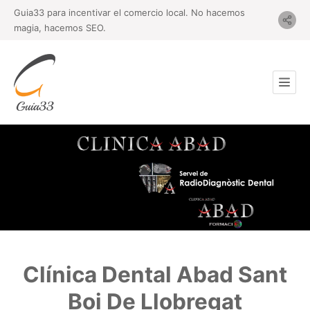
Guia33 para incentivar el comercio local. No hacemos
magia, hacemos SEO.
Clínica Dental Abad Sant
Boi De Llobregat