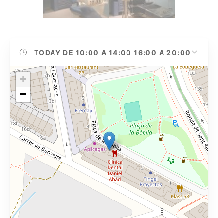
TODAY
DE 10:00 A 14:00 16:00 A 20:00
+
−