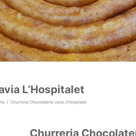
avia L’Hospitalet
ría
/
Churreria Chocolateria L’avia L’Hospitalet
Churreria Chocolater