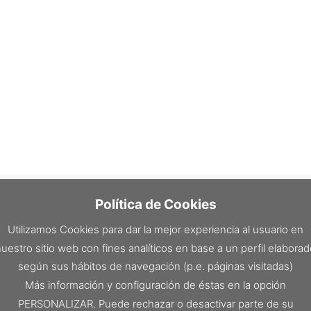
Política de Cookies
Utilizamos Cookies para dar la mejor experiencia al usuario en
uestro sitio web con fines analíticos en base a un perfil elabora
según sus hábitos de navegación (p.e. páginas visitadas)
Más información y configuración de éstas en la opción
PERSONALIZAR. Puede rechazar o desactivar parte de su