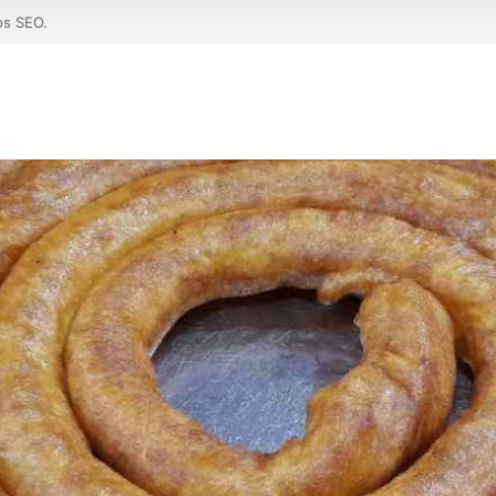
os SEO.