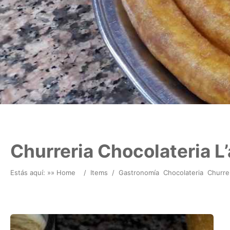
Churreria Chocolateria L’
Estás aquí: »
» Home
/
Items
/
Gastronomía
Chocolateria
Churre