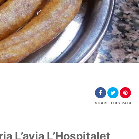
SHARE
THIS PAGE
ia L’avia L’Hospitalet