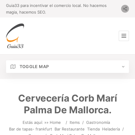
Guia33 para incentivar el comercio local. No hacemos
magia, hacemos SEO.
TOGGLE MAP
Cervecería Corb Marí
Palma De Mallorca.
Estás aquí: »
» Home
/
Items
/
Gastronomía
Bar de tapas- frankfurt
Bar Restaurante
Tienda
Heladería
/