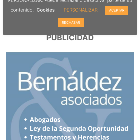
PERSONALIZAR. Puede rechazar o desactivar parte de su
contenido.
Cookies
PERSONALIZAR
ACEPTAR
RECHAZAR
PUBLICIDAD