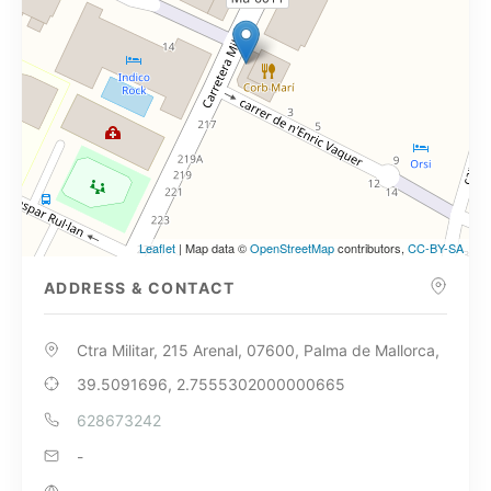
Leaflet
| Map data ©
OpenStreetMap
contributors,
CC-BY-SA
ADDRESS & CONTACT
Ctra Militar, 215 Arenal, 07600, Palma de Mallorca,
39.5091696, 2.7555302000000665
628673242
-