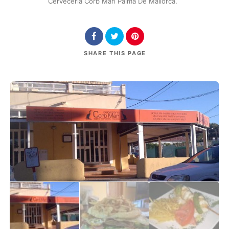
Cervecería Corb Marí Palma De Mallorca.
SHARE
THIS PAGE