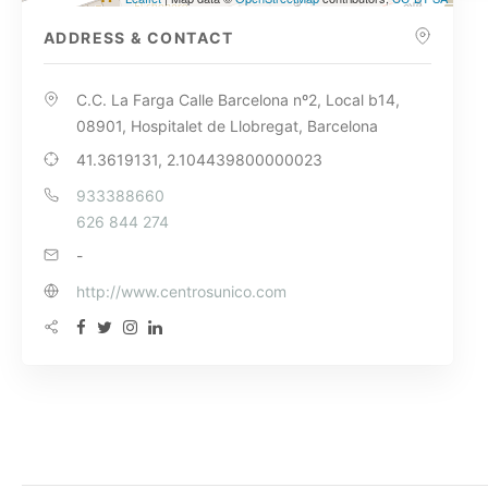
ADDRESS & CONTACT
C.C. La Farga Calle Barcelona nº2, Local b14,
08901, Hospitalet de Llobregat, Barcelona
41.3619131, 2.104439800000023
933388660
626 844 274
-
http://www.centrosunico.com