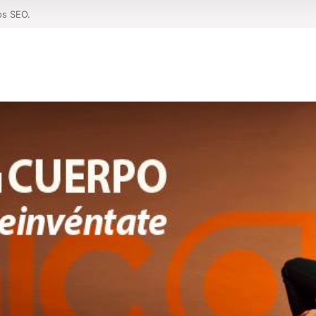
os SEO.