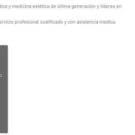
ca y medicina estética de última generación y líderes en
vicio profesional cualificado y con asistencia medica.
do