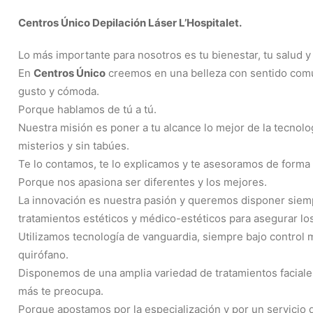
Centros Único Depilación Láser L’Hospitalet.
Lo más importante para nosotros es tu bienestar, tu salud y 
En
Centros Único
creemos en una belleza con sentido común,
gusto y cómoda.
Porque hablamos de tú a tú.
Nuestra misión es poner a tu alcance lo mejor de la tecnologí
misterios y sin tabúes.
Te lo contamos, te lo explicamos y te asesoramos de forma 
Porque nos apasiona ser diferentes y los mejores.
La innovación es nuestra pasión y queremos disponer siemp
tratamientos estéticos y médico-estéticos para asegurar lo
Utilizamos tecnología de vanguardia, siempre bajo control 
quirófano.
Disponemos de una amplia variedad de tratamientos faciales
más te preocupa.
Porque apostamos por la especialización y por un servicio d