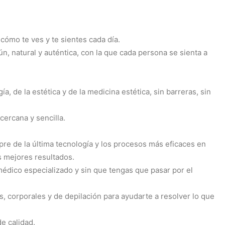
cómo te ves y te sientes cada día.
 natural y auténtica, con la que cada persona se sienta a
a, de la estética y de la medicina estética, sin barreras, sin
cercana y sencilla.
re de la última tecnología y los procesos más eficaces en
s mejores resultados.
médico especializado y sin que tengas que pasar por el
, corporales y de depilación para ayudarte a resolver lo que
e calidad.