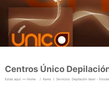
Centros Único Depilación
Estás aquí: »
» Home
/
Items
/
Servicios
Depilación láser - fotode