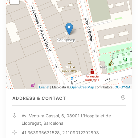
Leaflet
| Map data ©
OpenStreetMap
contributors,
CC-BY-SA
ADDRESS & CONTACT
Av. Ventura Gassol, 6, 08901 L'Hospitalet de
Llobregat, Barcelona
41.363935631528, 2.1109012292893