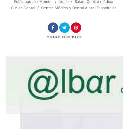
Estás aquí: »
» Home
/
Items
/
Salud
Centro médico
Clínica Dental
/
Centro Médico y Dental Albar L’Hospitalet
SHARE
THIS PAGE