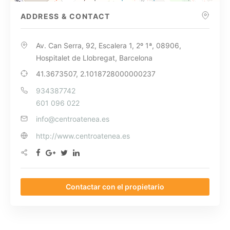
ADDRESS & CONTACT
Av. Can Serra, 92, Escalera 1, 2º 1ª, 08906,
Hospitalet de Llobregat, Barcelona
41.3673507, 2.1018728000000237
934387742
601 096 022
info@centroatenea.es
http://www.centroatenea.es
Contactar con el propietario