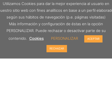
Utilizamos Cookies para dar la mejor experiencia al usuario en
uestro sitio web con fines analíticos en base a un perfil elabora
según sus hábitos de navegación (p.e. páginas visitadas)
Más información y configuración de éstas en la opción
PERSONALIZAR. Puede rechazar o desactivar parte de su
contenido.
Cookies
PERSONALIZAR
ACEPTAR
RECHAZAR