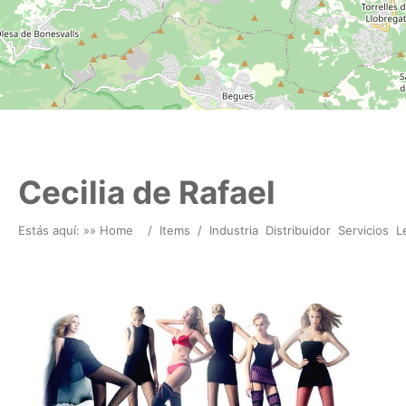
Cecilia de Rafael
Estás aquí: »
» Home
/
Items
/
Industria
Distribuidor
Servicios
L