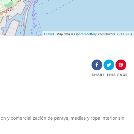
Leaflet
| Map data ©
OpenStreetMap
contributors,
CC-BY-SA
SHARE
THIS PAGE
ón y comercialización de pantys, medias y ropa interior sin