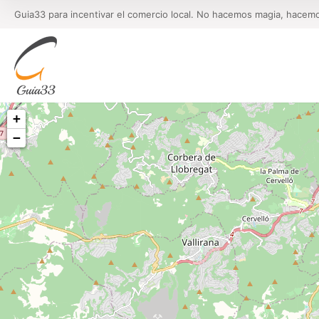
Guia33 para incentivar el comercio local. No hacemos magia, hacem
+
−