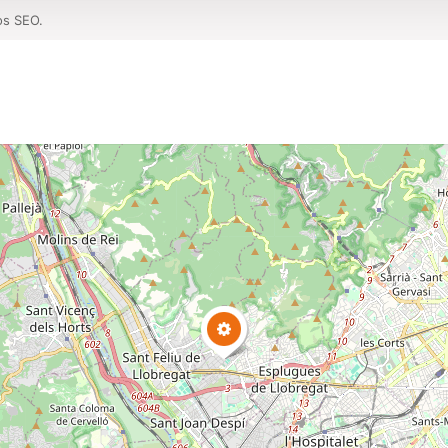
os SEO.