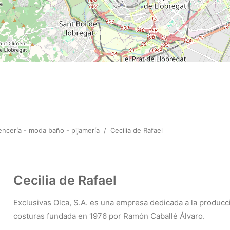
encería - moda baño - pijamería
/
Cecilia de Rafael
Cecilia de Rafael
Exclusivas Olca, S.A. es una empresa dedicada a la producci
costuras fundada en 1976 por Ramón Caballé Álvaro.