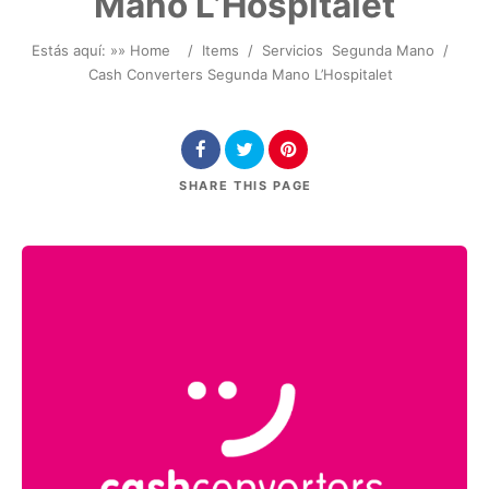
Mano L’Hospitalet
Estás aquí: »
» Home
/
Items
/
Servicios
Segunda Mano
/
Cash Converters Segunda Mano L’Hospitalet
SHARE
THIS PAGE