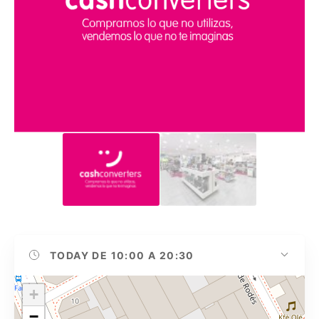
TODAY
DE 10:00 A 20:30
+
−