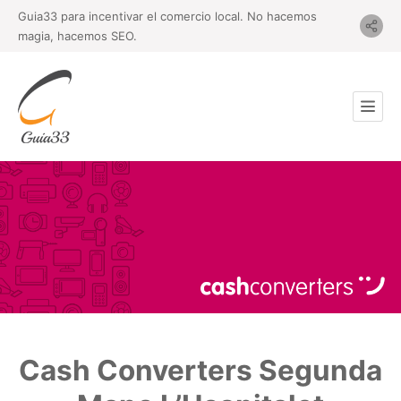
Guia33 para incentivar el comercio local. No hacemos
magia, hacemos SEO.
Cash Converters Segunda