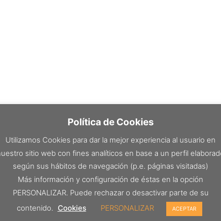
Política de Cookies
Utilizamos Cookies para dar la mejor experiencia al usuario en
uestro sitio web con fines analíticos en base a un perfil elabora
según sus hábitos de navegación (p.e. páginas visitadas)
Más información y configuración de éstas en la opción
PERSONALIZAR. Puede rechazar o desactivar parte de su
contenido.
Cookies
PERSONALIZAR
ACEPTAR