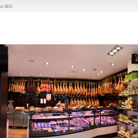
os SEO.