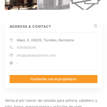
ADDRESS & CONTACT
Major, 6, 08629, Torrelles, Barcelona
936890846
info@sabateriamarti.com
-
Contactar con el propietario
Venta al por menor de calzado para señora, caballero y
niño, bolso, marroquinería y artículos de viaje.