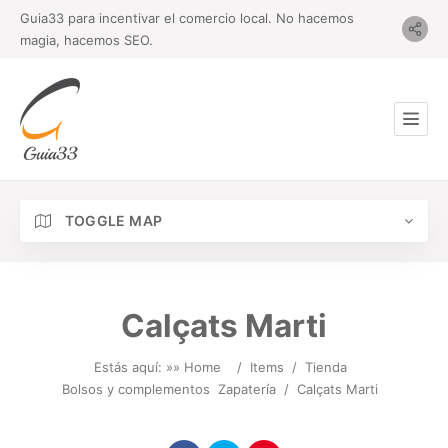
Guia33 para incentivar el comercio local. No hacemos
magia, hacemos SEO.
TOGGLE MAP
Calçats Marti
Estás aquí: »
» Home
/
Items
/
Tienda
Bolsos y complementos
Zapatería
/
Calçats Marti