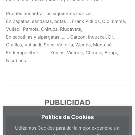
Puedes encontrar las siguientes marcas:
En Zapatos, sandalias, botas … Frank Pitillos, Dio, Emma,
Vulladi, Pamola, Chiruca, Riudavets,
En zapatillas y alpargatas ……. Garzon, Induscal, Dr..
Cutillas, Vullaadi, Soca, Victoria, Wamba, Montané.
En tiempo libre …….. Yumas, Victoria, Chiruca, Beppi,
Nicoboco.
PUBLICIDAD
Política de Cookies
Utilizamos Cookies para dar la mejor experiencia al