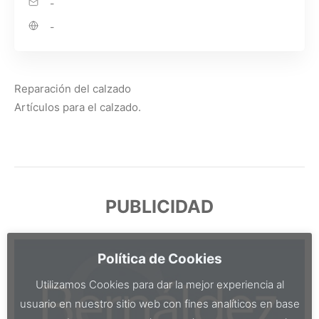
-
-
Reparación del calzado
Artículos para el calzado.
PUBLICIDAD
Política de Cookies
Utilizamos Cookies para dar la mejor experiencia al
usuario en nuestro sitio web con fines analíticos en base