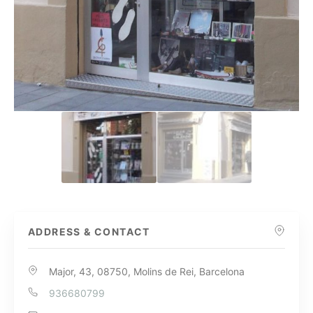
ADDRESS & CONTACT
Major, 43, 08750, Molins de Rei, Barcelona
936680799