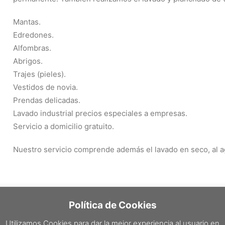
Mantas.
Edredones.
Alfombras.
Abrigos.
Trajes (pieles).
Vestidos de novia.
Prendas delicadas.
Lavado industrial precios especiales a empresas.
Servicio a domicilio gratuito.
Nuestro servicio comprende además el lavado en seco, al a
Política de Cookies
Utilizamos Cookies para dar la mejor experiencia al usuario en