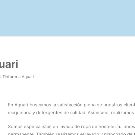
uari
i Tintoreria Aquari
En Aquari buscamos la satisfacción plena de nuestros clien
maquinaria y detergentes de calidad. Asimismo, realizamos
Somos especialistas en lavado de ropa de hostelería. Innov
permanente. También realizamos el lavado y planchado de to