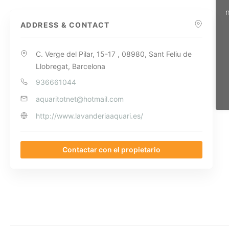
n
ADDRESS & CONTACT
C. Verge del Pilar, 15-17 , 08980, Sant Feliu de
Llobregat, Barcelona
936661044
aquaritotnet@hotmail.com
http://www.lavanderiaaquari.es/
Contactar con el propietario