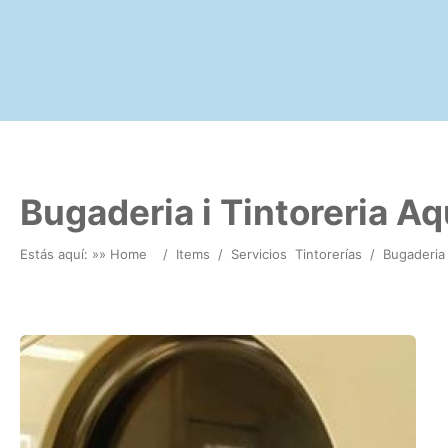
Bugaderia i Tintoreria Aq
Estás aquí: »
» Home
/
Items
/
Servicios
Tintorerías
/
Bugaderia 