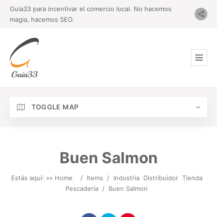
Guia33 para incentivar el comercio local. No hacemos
magia, hacemos SEO.
TOGGLE MAP
Buen Salmon
Estás aquí: »
» Home
/
Items
/
Industria
Distribuidor
Tienda
Pescadería
/
Buen Salmon