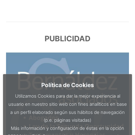
PUBLICIDAD
Política de Cookies
Utilizamos Cookies para dar la mejor experiencia al
usuario en nuestro sitio web con fines analíticos en base
a un perfil elaborado según sus hábitos de navegación
(p.e. páginas visitadas)
Más información y configuración de éstas en la opción