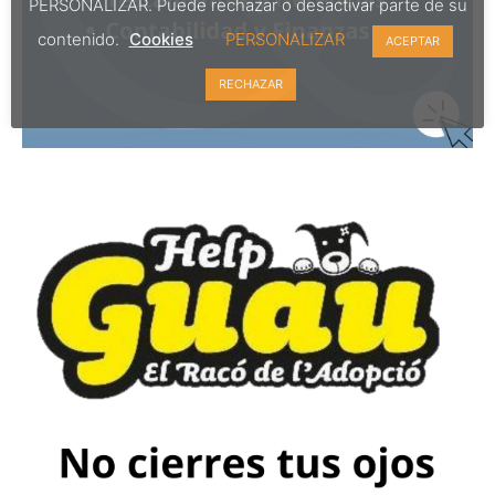
PERSONALIZAR. Puede rechazar o desactivar parte de su
contenido.
Cookies
PERSONALIZAR
ACEPTAR
RECHAZAR