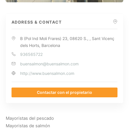
ADDRESS & CONTACT
B (Pol Ind Moli Frares) 23, 08620 S., , Sant Vicenç
dels Horts, Barcelona
936565722
buensalmon@buensalmon.com
http://www.buensalmon.com
Contactar con el propietario
Mayoristas del pescado
Mayoristas de salmón