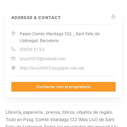
ADDRESS & CONTACT
Paseo Comte Vilardaga 132, , Sant Feliu de
Llobregat, Barcelona
93632 51 53
bruch1972@hotmail.com
http://bruch1972.blogspot.com.es/
Contactar con el propietario
Libreria, papereria , prensa, llibros, objetos de regalo.
Todo en Pssg. Comte Vilardaga 132 (Mas Lluí) de Sant
Feliu de Llobregat. Todas las novedades del mercad a tu