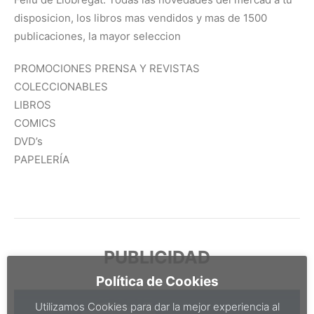
disposicion, los libros mas vendidos y mas de 1500
publicaciones, la mayor seleccion
PROMOCIONES PRENSA Y REVISTAS
COLECCIONABLES
LIBROS
COMICS
DVD’s
PAPELERÍA
PUBLICIDAD
Política de Cookies
Utilizamos Cookies para dar la mejor experiencia al