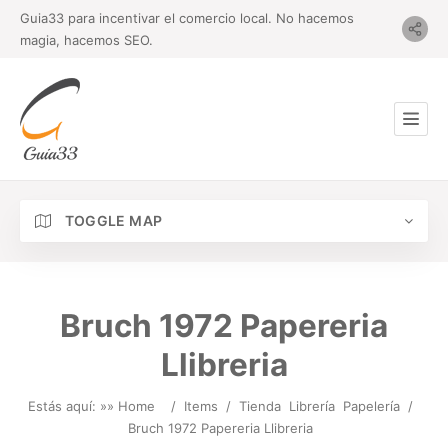
Guia33 para incentivar el comercio local. No hacemos
magia, hacemos SEO.
TOGGLE MAP
Bruch 1972 Papereria
Llibreria
Estás aquí: »
» Home
/
Items
/
Tienda
Librería
Papelería
/
Bruch 1972 Papereria Llibreria