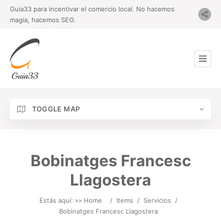
Guia33 para incentivar el comercio local. No hacemos
magia, hacemos SEO.
TOGGLE MAP
Bobinatges Francesc
Llagostera
Estás aquí: »
» Home
/
Items
/
Servicios
/
Bobinatges Francesc Llagostera