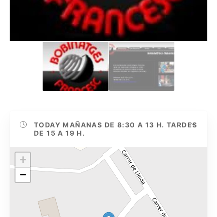
TODAY
MAÑANAS DE 8:30 A 13 H. TARDES
DE 15 A 19 H.
+
−