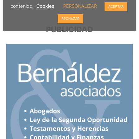
contenido.
Cookies
PERSONALIZAR
ACEPTAR
RECHAZAR
PUBLICIDAD