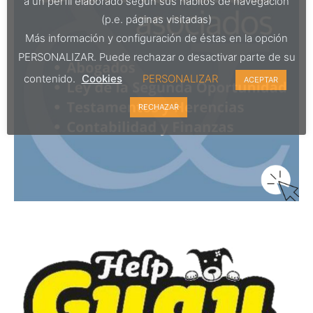
a un perfil elaborado según sus hábitos de navegación
(p.e. páginas visitadas)
Más información y configuración de éstas en la opción
PERSONALIZAR. Puede rechazar o desactivar parte de su
contenido.
Cookies
PERSONALIZAR
ACEPTAR
RECHAZAR