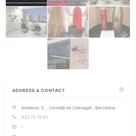
ADDRESS & CONTACT
Avellaner, 5, , Cornellà de Llobregat , Barcelona
933 75 16 61
-