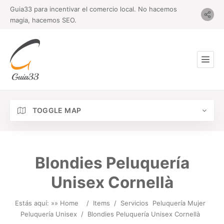
Guia33 para incentivar el comercio local. No hacemos
magia, hacemos SEO.
TOGGLE MAP
Blondies Peluquería
Unisex Cornellà
Estás aquí: »
» Home
/
Items
/
Servicios
Peluquería Mujer
Peluquería Unisex
/
Blondies Peluquería Unisex Cornellà