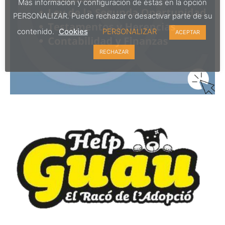
Más información y configuración de éstas en la opción
PERSONALIZAR. Puede rechazar o desactivar parte de su
contenido.
Cookies
PERSONALIZAR
ACEPTAR
RECHAZAR