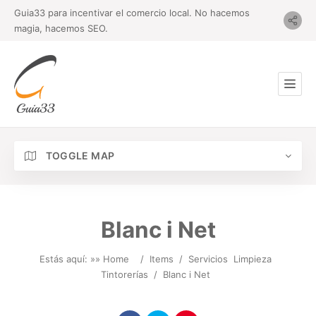
Guia33 para incentivar el comercio local. No hacemos
magia, hacemos SEO.
TOGGLE MAP
Blanc i Net
Estás aquí: »
» Home
/
Items
/
Servicios
Limpieza
Tintorerías
/
Blanc i Net