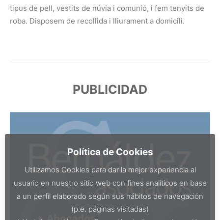
tipus de pell, vestits de núvia i comunió, i fem tenyits de
roba. Disposem de recollida i lliurament a domicili.
PUBLICIDAD
Política de Cookies
Utilizamos Cookies para dar la mejor experiencia al
usuario en nuestro sitio web con fines analíticos en base
a un perfil elaborado según sus hábitos de navegación
(p.e. páginas visitadas)