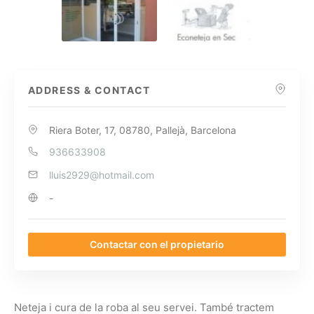
ADDRESS & CONTACT
Riera Boter, 17, 08780, Pallejà, Barcelona
936633908
lluis2929@hotmail.com
-
Contactar con el propietario
Neteja i cura de la roba al seu servei. També tractem