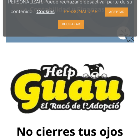
PERSONALIZAR. Puede rechazar o desactivar parte de su
contenido.
Cookies
PERSONALIZAR
ACEPTAR
RECHAZAR