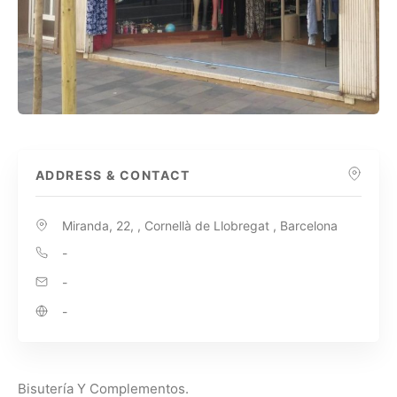
ADDRESS & CONTACT
Miranda, 22, , Cornellà de Llobregat , Barcelona
-
-
-
Bisutería Y Complementos.