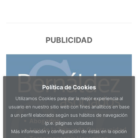
PUBLICIDAD
Política de Cookies
Utilizamos Cookies para dar la mejor experiencia al
usuario en nuestro sitio web con fines analíticos en base
a un perfil elaborado según sus hábitos de navegación
(p.e. páginas visitadas)
Más información y configuración de éstas en la opción