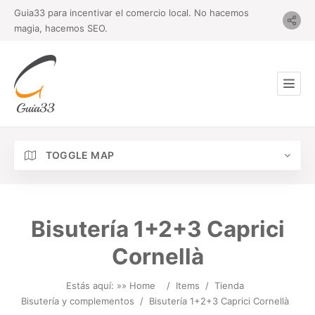
Guia33 para incentivar el comercio local. No hacemos
magia, hacemos SEO.
TOGGLE MAP
Bisutería 1+2+3 Caprici
Cornellà
Estás aquí: »
» Home
/
Items
/
Tienda
Bisutería y complementos
/
Bisutería 1+2+3 Caprici Cornellà