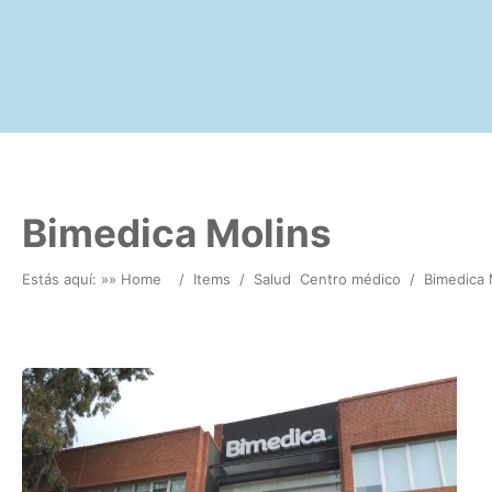
Bimedica Molins
Estás aquí: »
» Home
/
Items
/
Salud
Centro médico
/
Bimedica 