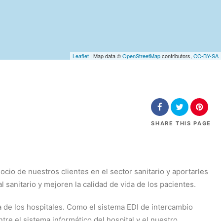
Leaflet
| Map data ©
OpenStreetMap
contributors,
CC-BY-SA
SHARE
THIS PAGE
cio de nuestros clientes en el sector sanitario y aportarles
 sanitario y mejoren la calidad de vida de los pacientes.
 de los hospitales. Como el sistema EDI de intercambio
re el sistema informático del hospital y el nuestro