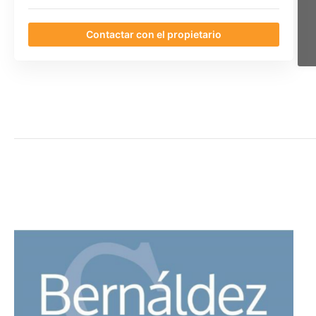
Contactar con el propietario