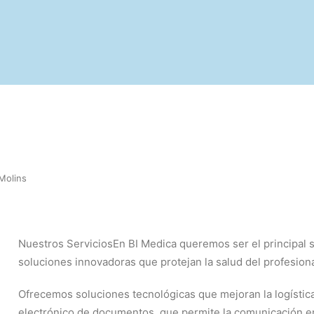
Molins
Nuestros ServiciosEn BI Medica queremos ser el principal so
soluciones innovadoras que protejan la salud del profesional
Ofrecemos soluciones tecnológicas que mejoran la logística
electrónico de documentos, que permite la comunicación ent