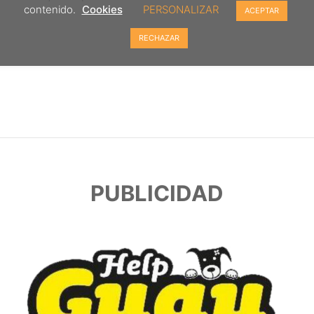
contenido.
Cookies
PERSONALIZAR
ACEPTAR
RECHAZAR
PUBLICIDAD