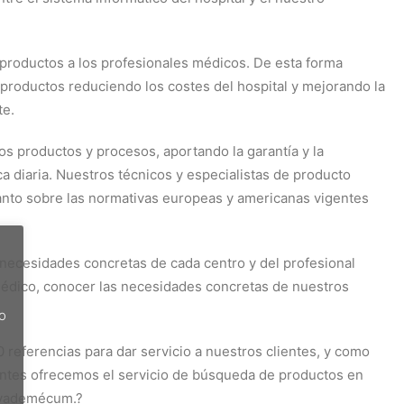
productos a los profesionales médicos. De esta forma
roductos reduciendo los costes del hospital y mejorando la
te.
s productos y procesos, aportando la garantía y la
ca diaria. Nuestros técnicos y especialistas de producto
tanto sobre las normativas europeas y americanas vigentes
necesidades concretas de cada centro y del profesional
médico, conocer las necesidades concretas de nuestros
do
ferencias para dar servicio a nuestros clientes, y como
lientes ofrecemos el servicio de búsqueda de productos en
 vademécum.?