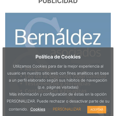
PUBLICIDAD
Política de Cookies
Utilizamos Cookies para dar la mejor experiencia al
usuario en nuestro sitio web con fines analíticos en base
a un perfil elaborado según sus hábitos de navegación
(p.e. páginas visitadas)
Más información y configuración de éstas en la opción
PERSONALIZAR. Puede rechazar o desactivar parte de su
contenido.
Cookies
PERSONALIZAR
ACEPTAR