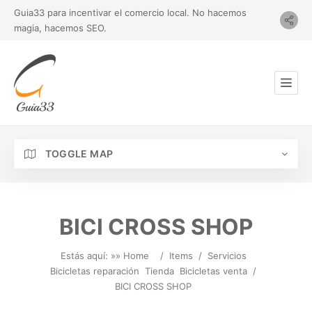
Guia33 para incentivar el comercio local. No hacemos
magia, hacemos SEO.
TOGGLE MAP
BICI CROSS SHOP
Estás aquí: »
» Home
/
Items
/
Servicios
Bicicletas reparación
Tienda
Bicicletas venta
/
BICI CROSS SHOP