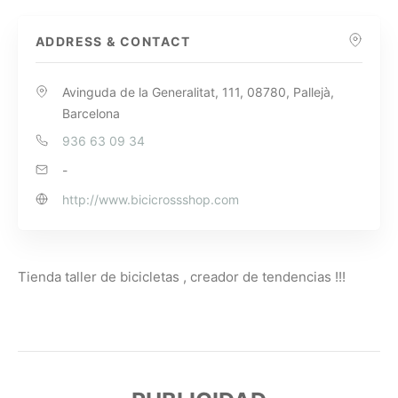
ADDRESS & CONTACT
Avinguda de la Generalitat, 111, 08780, Pallejà,
Barcelona
936 63 09 34
-
http://www.bicicrossshop.com
Tienda taller de bicicletas , creador de tendencias !!!