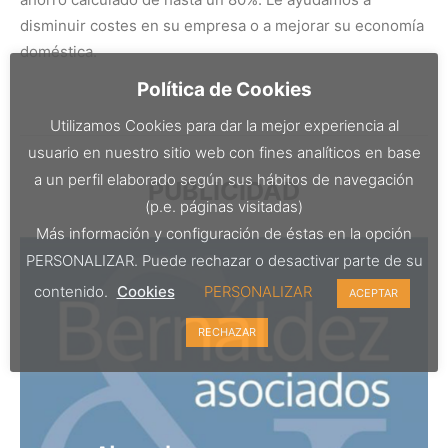
disminuir costes en su empresa o a mejorar su economía
doméstica.
Política de Cookies
Utilizamos Cookies para dar la mejor experiencia al
usuario en nuestro sitio web con fines analíticos en base
a un perfil elaborado según sus hábitos de navegación
PUBLICIDAD
(p.e. páginas visitadas)
Más información y configuración de éstas en la opción
PERSONALIZAR. Puede rechazar o desactivar parte de su
contenido.
Cookies
PERSONALIZAR
ACEPTAR
RECHAZAR