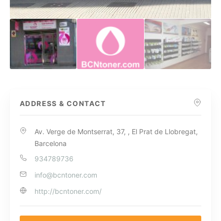
ADDRESS & CONTACT
Av. Verge de Montserrat, 37, , El Prat de Llobregat,
Barcelona
934789736
info@bcntoner.com
http://bcntoner.com/